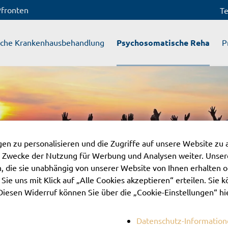
Pfronten
Te
sche Krankenhausbehandlung
Psychosomatische Reha
P
n zu personalisieren und die Zugriffe auf unsere Website zu 
 Zwecke der Nutzung für Werbung und Analysen weiter. Unsere
 die sie unabhängig von unserer Website von Ihnen erhalten 
ie uns mit Klick auf „Alle Cookies akzeptieren“ erteilen. Sie kö
Diesen Widerruf können Sie über die „Cookie-Einstellungen“ hi
Datenschutz-Informatio