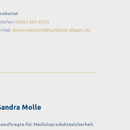
rokurist
elefon:
08363 691-6724
-Mail:
daniel.wiechert
@
fachklinik-allgaeu
.
de
Sandra Molle
eauftragte für Medizinproduktesicherheit