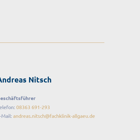
Andreas Nitsch
eschäftsführer
elefon:
08363 691-293
-Mail:
andreas.nitsch
@
fachklinik-allgaeu
.
de