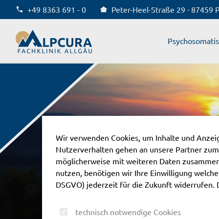
+49 8363 691 - 0
Peter-Heel-Straße 29 · 87459 
Alpcura Fachklinik Allgäu
Psychosomati
Wir verwenden Cookies, um Inhalte und Anzeige
Nutzerverhalten gehen an unsere Partner zum
möglicherweise mit weiteren Daten zusammen,
nutzen, benötigen wir Ihre Einwilligung welche S
DSGVO) jederzeit für die Zukunft widerrufen. 
technisch notwendige Cookies