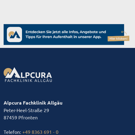
Alpcura Fachklinik Allgäu
Peter-Heel-Straße 29
87459 Pfronten
Telefon:
+49 8363 691 - 0