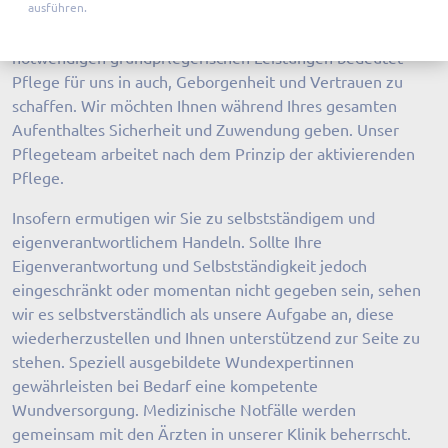
ausführen.
sind das wichtigste Bindeglied zwischen Ihnen, den Ärzten
und den Therapeuten. Neben ärztlich verordneten und
notwendigen grundpflegerischen Leistungen bedeutet
Pflege für uns in auch, Geborgenheit und Vertrauen zu
schaffen. Wir möchten Ihnen während Ihres gesamten
Aufenthaltes Sicherheit und Zuwendung geben. Unser
Pflegeteam arbeitet nach dem Prinzip der aktivierenden
Pflege.
Insofern ermutigen wir Sie zu selbstständigem und
eigenverantwortlichem Handeln. Sollte Ihre
Eigenverantwortung und Selbstständigkeit jedoch
eingeschränkt oder momentan nicht gegeben sein, sehen
wir es selbstverständlich als unsere Aufgabe an, diese
wiederherzustellen und Ihnen unterstützend zur Seite zu
stehen. Speziell ausgebildete Wundexpertinnen
gewährleisten bei Bedarf eine kompetente
Wundversorgung. Medizinische Notfälle werden
gemeinsam mit den Ärzten in unserer Klinik beherrscht.