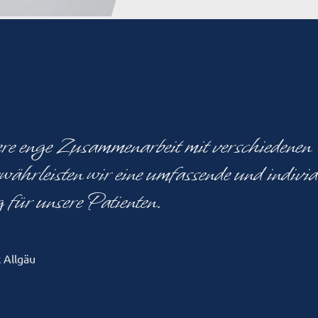
e enge Zusammenarbeit mit verschiedenen
währleisten wir eine umfassende und individ
für unsere Patienten.
k Allgäu