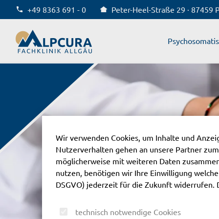
+49 8363 691 - 0
Peter-Heel-Straße 29 · 87459 
Alpcura Fachklinik Allgäu
Psychosomati
Wir verwenden Cookies, um Inhalte und Anzeige
Nutzerverhalten gehen an unsere Partner zum
möglicherweise mit weiteren Daten zusammen,
nutzen, benötigen wir Ihre Einwilligung welche S
DSGVO) jederzeit für die Zukunft widerrufen. 
technisch notwendige Cookies