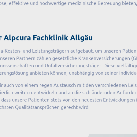
lose, effektive und hochwertige medizinische Betreuung bieten,
 Alpcura Fachklinik Allgäu
-Kosten- und Leistungsträgern aufgebaut, um unseren Patient
unseren Partnern zählen gesetzliche Krankenversicherungen (G
ssenschaften und Unfallversicherungsträger. Diese vielfältig
rungslösung anbieten können, unabhängig von seiner individue
r auch von einem regen Austausch mit den verschiedenen Leist
ierlich weiterzuentwickeln und an die sich ändernden Anforde
, dass unsere Patienten stets von den neuesten Entwicklungen i
chsten Qualitätsansprüchen gerecht wird.