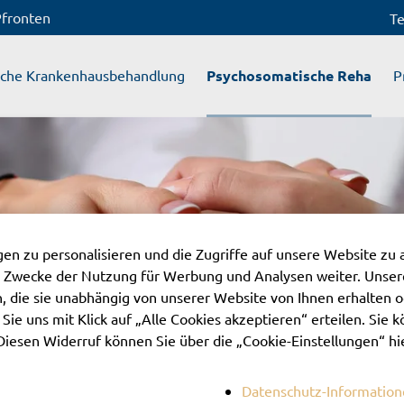
Pfronten
Te
sche Krankenhausbehandlung
Psychosomatische Reha
P
n zu personalisieren und die Zugriffe auf unsere Website zu 
 Zwecke der Nutzung für Werbung und Analysen weiter. Unsere
 die sie unabhängig von unserer Website von Ihnen erhalten 
ie uns mit Klick auf „Alle Cookies akzeptieren“ erteilen. Sie kö
Diesen Widerruf können Sie über die „Cookie-Einstellungen“ hi
Datenschutz-Informatio