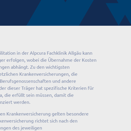
itation in der Alpcura Fachklinik Allgäu kann
ger erfolgen, wobei die Übernahme der Kosten
gen abhängt. Zu den wichtigsten
etzlichen Krankenversicherungen, die
 Berufsgenossenschaften und andere
er dieser Träger hat spezifische Kriterien für
, die erfüllt sein müssen, damit die
anziert werden.
aten Krankenversicherung gelten besondere
kenversicherung richtet sich nach den
ungen des jeweiligen