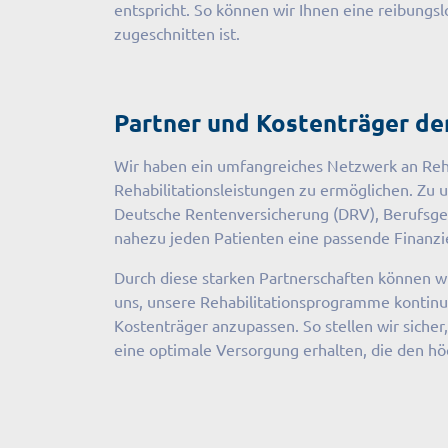
entspricht. So können wir Ihnen eine reibungs
zugeschnitten ist.
Partner und Kostenträger der
Wir haben ein umfangreiches Netzwerk an Reha
Rehabilitationsleistungen zu ermöglichen. Zu 
Deutsche Rentenversicherung (DRV), Berufsgeno
nahezu jeden Patienten eine passende Finanzie
Durch diese starken Partnerschaften können wi
uns, unsere Rehabilitationsprogramme kontinu
Kostenträger anzupassen. So stellen wir sicher
eine optimale Versorgung erhalten, die den hö