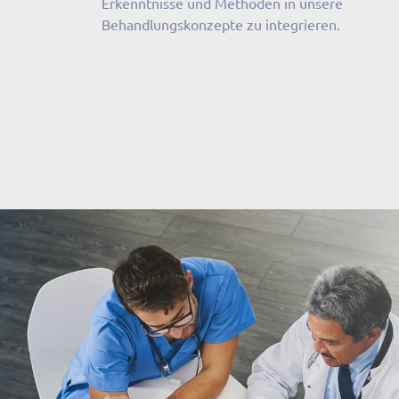
Erkenntnisse und Methoden in unsere
Behandlungskonzepte zu integrieren.