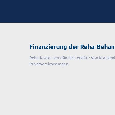
Finanzierung der Reha-Beha
Reha-Kosten verständlich erklärt: Von Kranken
Privatversicherungen