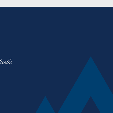
uelle