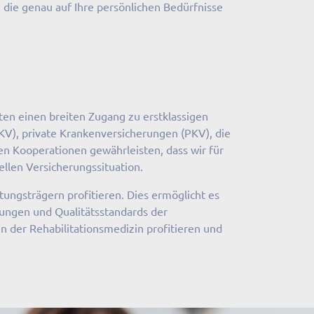
 die genau auf Ihre persönlichen Bedürfnisse
en einen breiten Zugang zu erstklassigen
KV), private Krankenversicherungen (PKV), die
en Kooperationen gewährleisten, dass wir für
llen Versicherungssituation.
ungsträgern profitieren. Dies ermöglicht es
rungen und Qualitätsstandards der
n der Rehabilitationsmedizin profitieren und