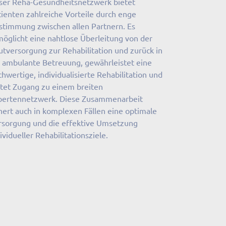
ser Reha-Gesundheitsnetzwerk bietet
ienten zahlreiche Vorteile durch enge
stimmung zwischen allen Partnern. Es
möglicht eine nahtlose Überleitung von der
tversorgung zur Rehabilitation und zurück in
e ambulante Betreuung, gewährleistet eine
hwertige, individualisierte Rehabilitation und
etet Zugang zu einem breiten
pertennetzwerk. Diese Zusammenarbeit
hert auch in komplexen Fällen eine optimale
rsorgung und die effektive Umsetzung
ividueller Rehabilitationsziele.