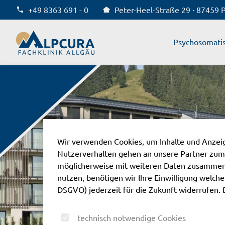
+49 8363 691 - 0
Peter-Heel-Straße 29 · 87459 
Alpcura Fachklinik Allgäu
Psychosomati
Wir verwenden Cookies, um Inhalte und Anzeige
Nutzerverhalten gehen an unsere Partner zum
möglicherweise mit weiteren Daten zusammen,
nutzen, benötigen wir Ihre Einwilligung welche S
DSGVO) jederzeit für die Zukunft widerrufen. 
technisch notwendige Cookies