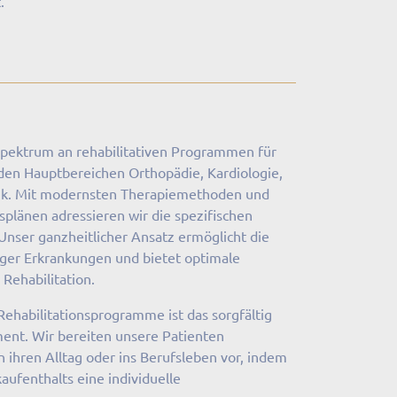
.
Spektrum an rehabilitativen Programmen für
 den Hauptbereichen Orthopädie, Kardiologie,
ik. Mit modernsten Therapiemethoden und
splänen adressieren wir die spezifischen
Unser ganzheitlicher Ansatz ermöglicht die
tiger Erkrankungen und bietet optimale
 Rehabilitation.
Rehabilitationsprogramme ist das sorgfältig
ent. Wir bereiten unsere Patienten
 ihren Alltag oder ins Berufsleben vor, indem
aufenthalts eine individuelle