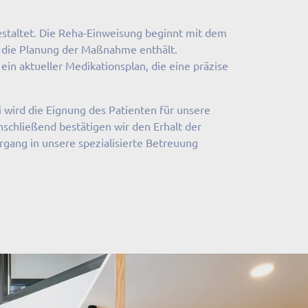
gestaltet. Die Reha-Einweisung beginnt mit dem
ür die Planung der Maßnahme enthält.
in aktueller Medikationsplan, die eine präzise
i wird die Eignung des Patienten für unsere
chließend bestätigen wir den Erhalt der
rgang in unsere spezialisierte Betreuung