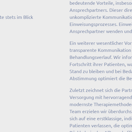
bedeutende Vorteile, insbeso
Ansprechpartners. Dieser dire
e stets im Blick
unkomplizierte Kommunikation
Einweisungsprozesses. Einwei
Ansprechpartner wenden und 
Ein weiterer wesentlicher Vor
transparente Kommunikation
Behandlungsverlauf. Wir info
Fortschritt ihrer Patienten, w
Stand zu bleiben und bei Bed
Abstimmung optimiert die Be
Zuletzt zeichnet sich die Part
Versorgung mit hervorragend
modernste Therapiemethoden u
Team erzielen wir überdurchs
sich auf eine erstklassige, in
Patienten verlassen, die opti