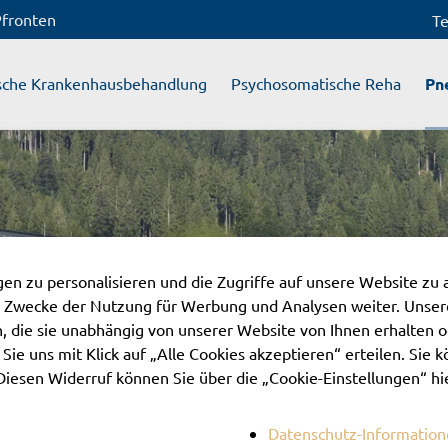
Pfronten
Te
sche Krankenhausbehandlung
Psychosomatische Reha
Pn
n zu personalisieren und die Zugriffe auf unsere Website zu 
 Zwecke der Nutzung für Werbung und Analysen weiter. Unsere
 die sie unabhängig von unserer Website von Ihnen erhalten 
ie uns mit Klick auf „Alle Cookies akzeptieren“ erteilen. Sie kö
Diesen Widerruf können Sie über die „Cookie-Einstellungen“ hi
Datenschutz-Informatio