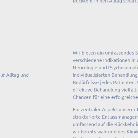
Rückkehr in den Alltag schafft
Wir bieten ein umfassendes 
verschiedene Indikationen in
Neurologie und Psychosomat
uf Alltag und
individualisierten Behandlung
Bedürfnisse jedes Patienten. 
effektive Behandlung vielfäl
Chancen für eine erfolgreiche
Ein zentraler Aspekt unserer 
strukturierte Entlassmanagem
umfassend auf die Rückkehr in
wir bereits während des Klinik