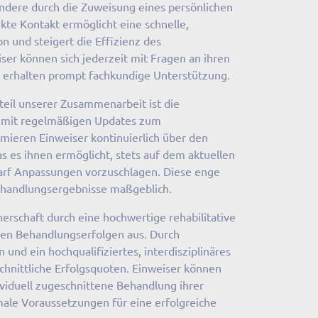
ndere durch die Zuweisung eines persönlichen
kte Kontakt ermöglicht eine schnelle,
 und steigert die Effizienz des
ser können sich jederzeit mit Fragen an ihren
erhalten prompt fachkundige Unterstützung.
teil unserer Zusammenarbeit ist die
 mit regelmäßigen Updates zum
rmieren Einweiser kontinuierlich über den
as es ihnen ermöglicht, stets auf dem aktuellen
arf Anpassungen vorzuschlagen. Diese enge
handlungsergebnisse maßgeblich.
nerschaft durch eine hochwertige rehabilitative
en Behandlungserfolgen aus. Durch
nd ein hochqualifiziertes, interdisziplinäres
chnittliche Erfolgsquoten. Einweiser können
dividuell zugeschnittene Behandlung ihrer
male Voraussetzungen für eine erfolgreiche