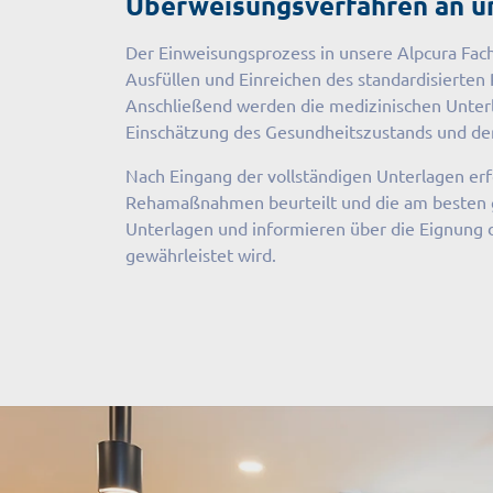
Überweisungsverfahren an un
Der Einweisungsprozess in unsere Alpcura Fach
Ausfüllen und Einreichen des standardisierten
Anschließend werden die medizinischen Unterlag
Einschätzung des Gesundheitszustands und der 
Nach Eingang der vollständigen Unterlagen erfo
Rehamaßnahmen beurteilt und die am besten ge
Unterlagen und informieren über die Eignung d
gewährleistet wird.