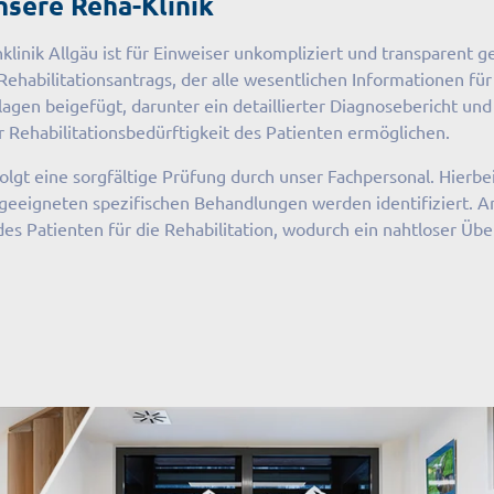
sere Reha-Klinik
klinik Allgäu ist für Einweiser unkompliziert und transparent 
 Rehabilitationsantrags, der alle wesentlichen Informationen f
en beigefügt, darunter ein detaillierter Diagnosebericht und e
Rehabilitationsbedürftigkeit des Patienten ermöglichen.
lgt eine sorgfältige Prüfung durch unser Fachpersonal. Hierbe
eigneten spezifischen Behandlungen werden identifiziert. Ans
es Patienten für die Rehabilitation, wodurch ein nahtloser Übe