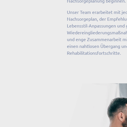
Nachsorgeplanung beginnen.
Unser Team erarbeitet mit j
Nachsorgeplan, der Empfehlu
Lebensstil-Anpassungen und 
Wiedereingliederungsmaßnah
und enge Zusammenarbeit mi
einen nahtlosen Übergang und 
Rehabilitationsfortschritte.