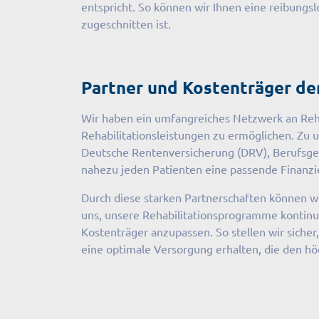
entspricht. So können wir Ihnen eine reibungs
zugeschnitten ist.
Partner und Kostenträger der
Wir haben ein umfangreiches Netzwerk an Reha
Rehabilitationsleistungen zu ermöglichen. Zu 
Deutsche Rentenversicherung (DRV), Berufsgeno
nahezu jeden Patienten eine passende Finanzie
Durch diese starken Partnerschaften können wi
uns, unsere Rehabilitationsprogramme kontinu
Kostenträger anzupassen. So stellen wir sicher
eine optimale Versorgung erhalten, die den hö