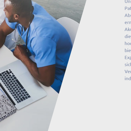
Un
Pat
Ab
er
Aku
di
hoc
bi
Ex
sic
Ve
ind