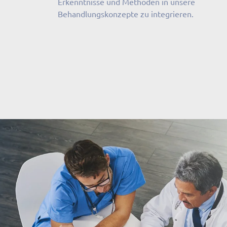
Erkenntnisse und Methoden in unsere
Behandlungskonzepte zu integrieren.