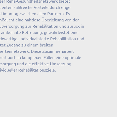
ser Reha-Gesundheitsnetzwerk bietet
ienten zahlreiche Vorteile durch enge
stimmung zwischen allen Partnern. Es
möglicht eine nahtlose Überleitung von der
tversorgung zur Rehabilitation und zurück in
e ambulante Betreuung, gewährleistet eine
hwertige, individualisierte Rehabilitation und
etet Zugang zu einem breiten
pertennetzwerk. Diese Zusammenarbeit
hert auch in komplexen Fällen eine optimale
rsorgung und die effektive Umsetzung
ividueller Rehabilitationsziele.