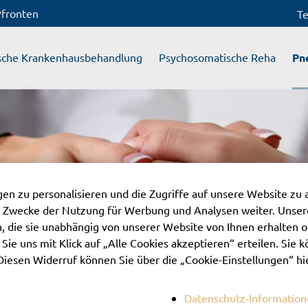
Pfronten
Te
sche Krankenhausbehandlung
Psychosomatische Reha
Pn
n zu personalisieren und die Zugriffe auf unsere Website zu 
 Zwecke der Nutzung für Werbung und Analysen weiter. Unsere
 die sie unabhängig von unserer Website von Ihnen erhalten 
ie uns mit Klick auf „Alle Cookies akzeptieren“ erteilen. Sie kö
Diesen Widerruf können Sie über die „Cookie-Einstellungen“ hi
Datenschutz-Informatio