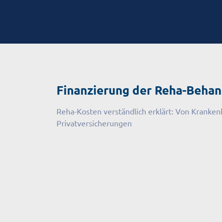
Finanzierung der Reha-Beha
Reha-Kosten verständlich erklärt: Von Kranken
Privatversicherungen