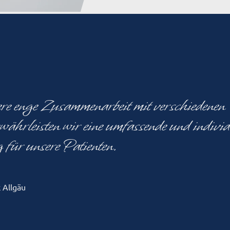
e enge Zusammenarbeit mit verschiedenen
währleisten wir eine umfassende und individ
für unsere Patienten.
k Allgäu