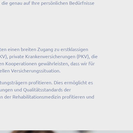
 die genau auf Ihre persönlichen Bedürfnisse
en einen breiten Zugang zu erstklassigen
KV), private Krankenversicherungen (PKV), die
en Kooperationen gewährleisten, dass wir für
llen Versicherungssituation.
ungsträgern profitieren. Dies ermöglicht es
rungen und Qualitätsstandards der
n der Rehabilitationsmedizin profitieren und