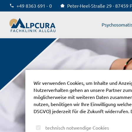
+49 8363 691 - 0
Peter-Heel-Straße 29 · 87459 
Alpcura Fachklinik Allgäu
Psychosomati
Wir verwenden Cookies, um Inhalte und Anzeige
Nutzerverhalten gehen an unsere Partner zum
möglicherweise mit weiteren Daten zusammen,
nutzen, benötigen wir Ihre Einwilligung welche S
DSGVO) jederzeit für die Zukunft widerrufen. 
technisch notwendige Cookies