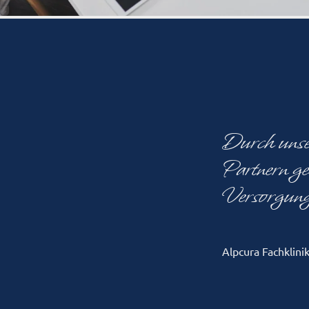
Durch unser
Partnern ge
Versorgung 
Alpcura Fachklini