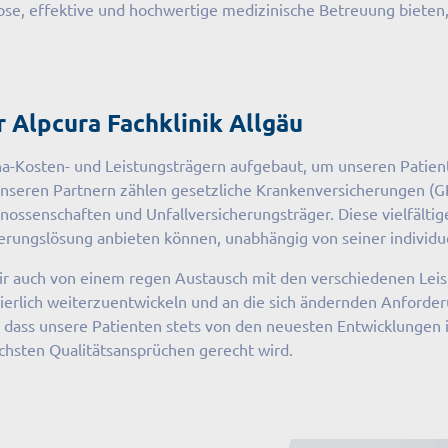
lose, effektive und hochwertige medizinische Betreuung bieten,
 Alpcura Fachklinik Allgäu
-Kosten- und Leistungsträgern aufgebaut, um unseren Patient
unseren Partnern zählen gesetzliche Krankenversicherungen (G
ssenschaften und Unfallversicherungsträger. Diese vielfältig
rungslösung anbieten können, unabhängig von seiner individue
r auch von einem regen Austausch mit den verschiedenen Leist
ierlich weiterzuentwickeln und an die sich ändernden Anforde
, dass unsere Patienten stets von den neuesten Entwicklungen i
chsten Qualitätsansprüchen gerecht wird.