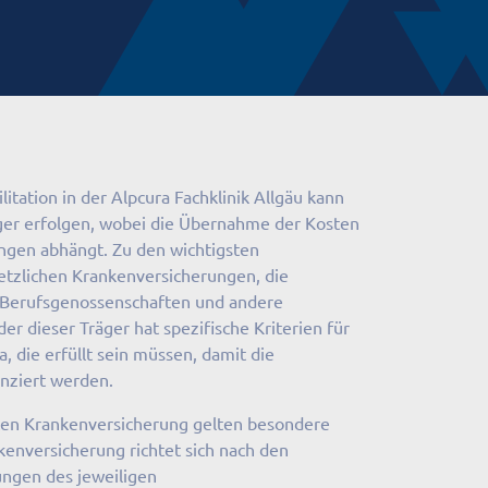
itation in der Alpcura Fachklinik Allgäu kann
ger erfolgen, wobei die Übernahme der Kosten
gen abhängt. Zu den wichtigsten
etzlichen Krankenversicherungen, die
 Berufsgenossenschaften und andere
er dieser Träger hat spezifische Kriterien für
, die erfüllt sein müssen, damit die
anziert werden.
aten Krankenversicherung gelten besondere
kenversicherung richtet sich nach den
ungen des jeweiligen