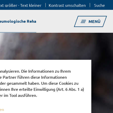
xt größer
·
Text kleiner
Kontrast umschalten
Suche
eumologische Reha
MENÜ
analysieren. Die Informationen zu Ihrem
 Partner führen diese Informationen
oder gesammelt haben. Um diese Cookies zu
nnen Ihre erteilte Einwilligung (Art. 6 Abs. 1 a)
er im Tool ausführen.
nen