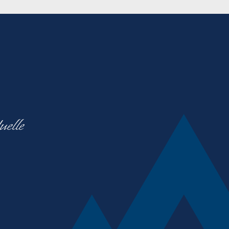
uelle