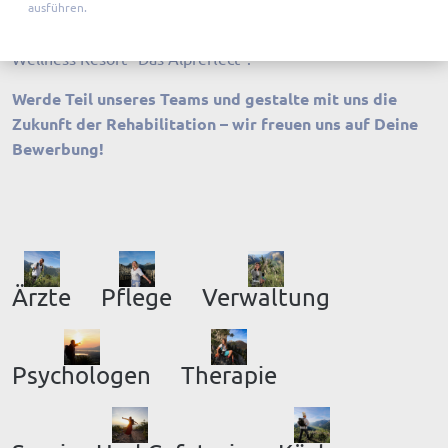
ausführen.
Zusatzleistungen und beste Entwicklungsmöglichkeiten.
Entdecke außerdem unsere Stellenangebote im Medical
Wellness Resort "Das Alpreflect".
Werde Teil unseres Teams und gestalte mit uns die
Zukunft der Rehabilitation – wir freuen uns auf Deine
Bewerbung!
Ärzte
Pflege
Verwaltung
Psychologen
Therapie