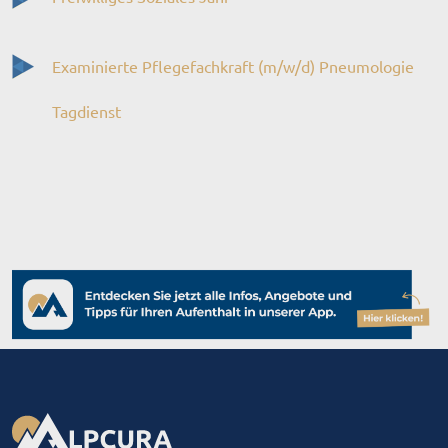
Examinierte Pflegefachkraft (m/w/d) Pneumologie
Tagdienst