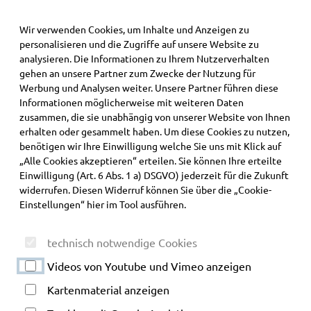
·
Wir verwenden Cookies, um Inhalte und Anzeigen zu
personalisieren und die Zugriffe auf unsere Website zu
Alpcura Fachklinik Allgäu
analysieren. Die Informationen zu Ihrem Nutzerverhalten
gehen an unsere Partner zum Zwecke der Nutzung für
Werbung und Analysen weiter. Unsere Partner führen diese
Informationen möglicherweise mit weiteren Daten
zusammen, die sie unabhängig von unserer Website von Ihnen
erhalten oder gesammelt haben. Um diese Cookies zu nutzen,
benötigen wir Ihre Einwilligung welche Sie uns mit Klick auf
„Alle Cookies akzeptieren“ erteilen. Sie können Ihre erteilte
Einwilligung (Art. 6 Abs. 1 a) DSGVO) jederzeit für die Zukunft
widerrufen. Diesen Widerruf können Sie über die „Cookie-
Einstellungen“ hier im Tool ausführen.
technisch notwendige Cookies
Videos von Youtube und Vimeo anzeigen
Kartenmaterial anzeigen